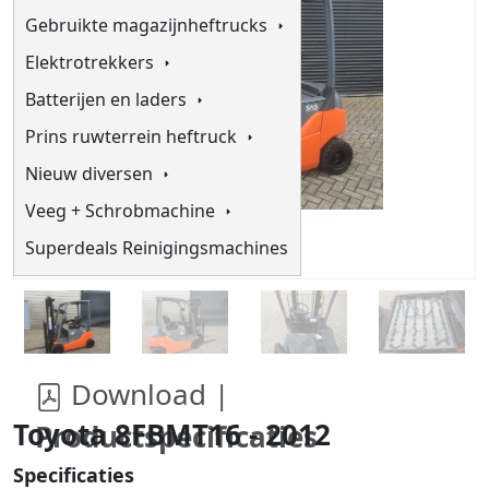
Gebruikte magazijnheftrucks
Elektrotrekkers
Batterijen en laders
Prins ruwterrein heftruck
Nieuw diversen
Veeg + Schrobmachine
Superdeals Reinigingsmachines
Download |
Toyota 8FBMT16 - 2012
Productspecificaties
Specificaties