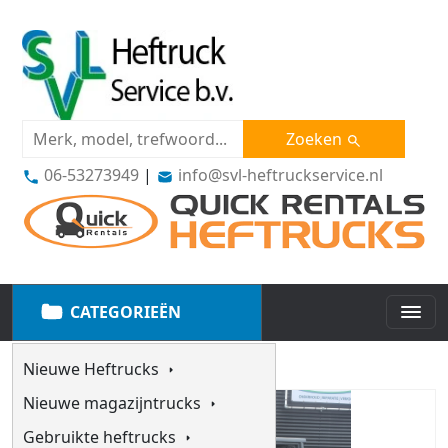
Zoeken
06-53273949
|
info@svl-heftruckservice.nl
CATEGORIEËN
Nieuwe Heftrucks
Nieuwe magazijntrucks
Gebruikte heftrucks