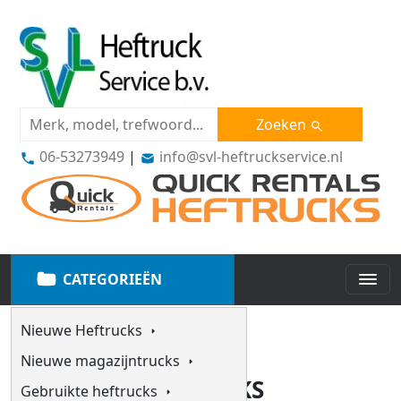
Zoeken
06-53273949
|
info@svl-heftruckservice.nl
CATEGORIEËN
Nieuwe Heftrucks
GEBRUIKTE
Nieuwe magazijntrucks
MAGAZIJNHEFTRUCKS
Gebruikte heftrucks