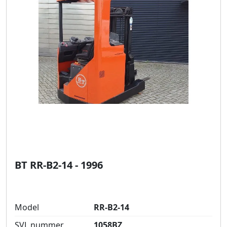
BT RR-B2-14 - 1996
Model
RR-B2-14
SVL nummer
1058BZ