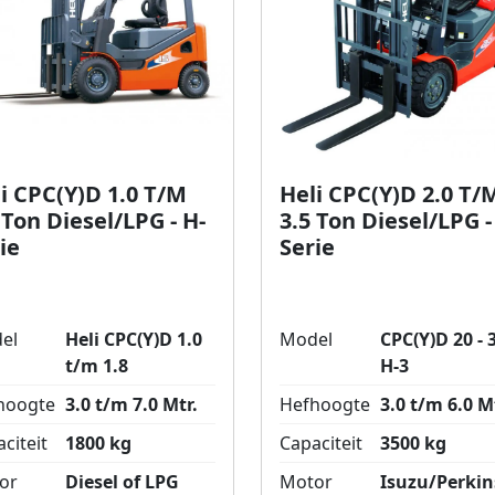
i CPC(Y)D 1.0 T/M
Heli CPC(Y)D 2.0 T/
 Ton Diesel/LPG - H-
3.5 Ton Diesel/LPG -
ie
Serie
el
Heli CPC(Y)D 1.0
Model
CPC(Y)D 20 - 3
t/m 1.8
H-3
hoogte
3.0 t/m 7.0 Mtr.
Hefhoogte
3.0 t/m 6.0 M
citeit
1800 kg
Capaciteit
3500 kg
or
Diesel of LPG
Motor
Isuzu/Perkin