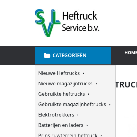
HOM
CATEGORIEËN
Nieuwe Heftrucks
VERBRANDINGS HEFTRUC
Nieuwe magazijntrucks
Gebruikte heftrucks
Gebruikte magazijnheftrucks
Elektrotrekkers
Batterijen en laders
Prins ruwterrein heftruck