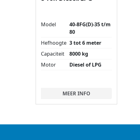
Model
40-8FG(D)-35 t/m
80
Hefhoogte
3 tot 6 meter
Capaciteit
8000 kg
Motor
Diesel of LPG
MEER INFO