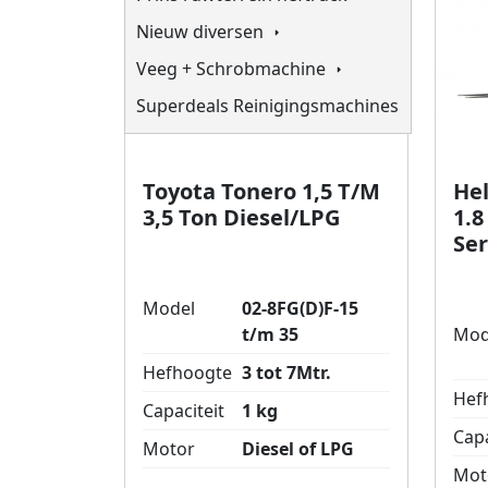
Nieuw diversen
Veeg + Schrobmachine
Superdeals Reinigingsmachines
Toyota Tonero 1,5 T/M
Hel
3,5 Ton Diesel/LPG
1.8
Ser
Model
02-8FG(D)F-15
t/m 35
Mod
Hefhoogte
3 tot 7Mtr.
Hef
Capaciteit
1 kg
Capa
Motor
Diesel of LPG
Mot