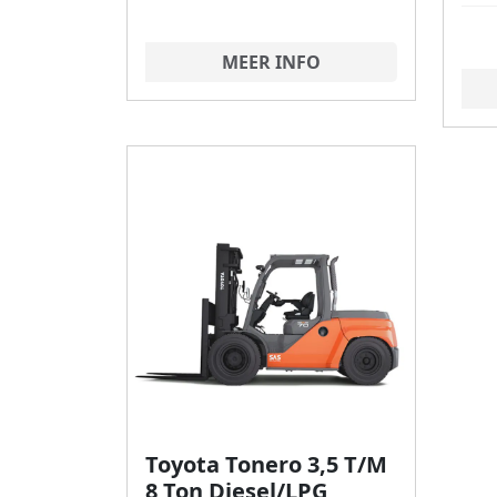
MEER INFO
Toyota Tonero 3,5 T/M
8 Ton Diesel/LPG