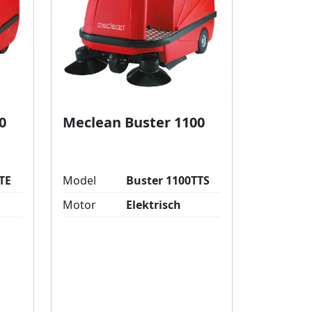
0
Meclean Buster 1100
TE
Model
Buster 1100TTS
Motor
Elektrisch