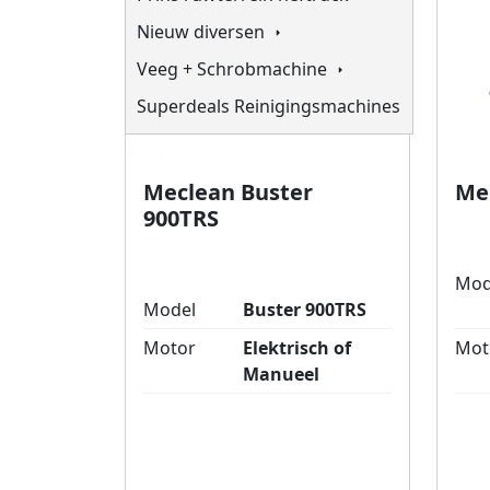
Nieuw diversen
Veeg + Schrobmachine
Superdeals Reinigingsmachines
Meclean Buster
Me
900TRS
Mod
Model
Buster 900TRS
Motor
Elektrisch of
Mot
Manueel