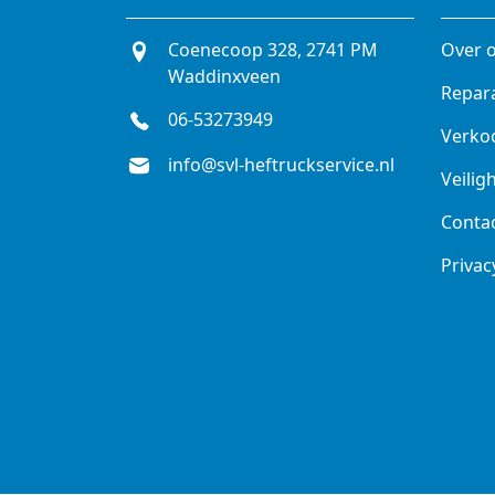
Coenecoop 328, 2741 PM
Over 
Waddinxveen
Repar
06-53273949
Verko
info@svl-heftruckservice.nl
Veilig
Conta
Privac