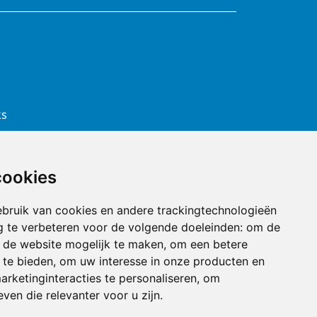
ks
cookies
bruik van cookies en andere trackingtechnologieën
 te verbeteren voor de volgende doeleinden:
om de
an de website mogelijk te maken
,
om een betere
 te bieden
,
om uw interesse in onze producten en
arketinginteracties te personaliseren
,
om
ines
ven die relevanter voor u zijn
.