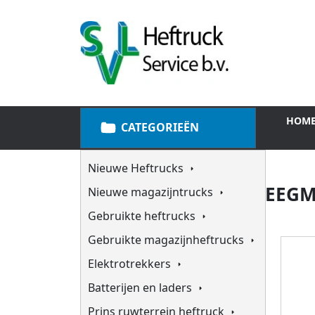
HOM
CATEGORIEËN
Nieuwe Heftrucks
NIEUWE MECLEAN VEEG
Nieuwe magazijntrucks
Gebruikte heftrucks
Gebruikte magazijnheftrucks
Elektrotrekkers
Batterijen en laders
Prins ruwterrein heftruck