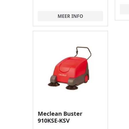
MEER INFO
Meclean Buster
910KSE-KSV