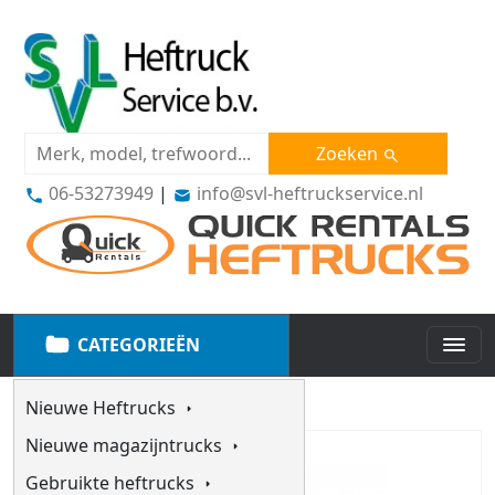
Zoeken
06-53273949
|
info@svl-heftruckservice.nl
CATEGORIEËN
Nieuwe Heftrucks
Nieuwe magazijntrucks
Gebruikte heftrucks