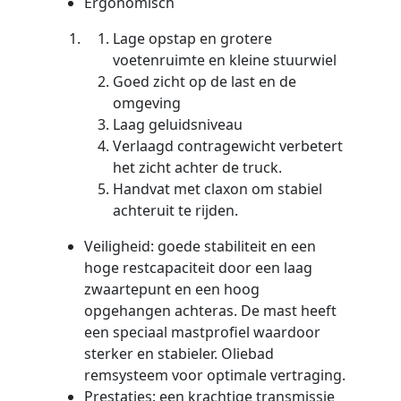
Ergonomisch
Lage opstap en grotere
voetenruimte en kleine stuurwiel
Goed zicht op de last en de
omgeving
Laag geluidsniveau
Verlaagd contragewicht verbetert
het zicht achter de truck.
Handvat met claxon om stabiel
achteruit te rijden.
Veiligheid: goede stabiliteit en een
hoge restcapaciteit door een laag
zwaartepunt en een hoog
opgehangen achteras. De mast heeft
een speciaal mastprofiel waardoor
sterker en stabieler. Oliebad
remsysteem voor optimale vertraging.
Prestaties: een krachtige transmissie