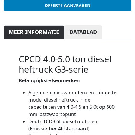
OFFERTE AANVRAGEN
MEER INFORMATIE
DATABLAD
CPCD 4.0-5.0 ton diesel
heftruck G3-serie
Belangrijkste kenmerken
Algemeen: nieuw modern en robuuste
model diesel heftruck in de
capaciteiten van 4,0-4,5 en 5,0t op 600
mm lastzwaartepunt
Deutz TCD3.6L diesel motoren
(Emissie Tier 4F standaard)