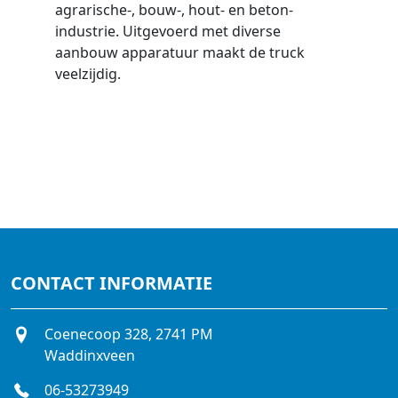
agrarische-, bouw-, hout- en beton-
industrie. Uitgevoerd met diverse
aanbouw apparatuur maakt de truck
veelzijdig.
CONTACT INFORMATIE
Coenecoop 328, 2741 PM
Waddinxveen
06-53273949