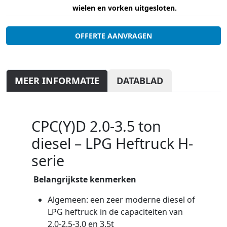
wielen en vorken uitgesloten.
OFFERTE AANVRAGEN
MEER INFORMATIE
DATABLAD
CPC(Y)D 2.0-3.5 ton
diesel – LPG Heftruck H-
serie
Belangrijkste kenmerken
Algemeen: een zeer moderne diesel of
LPG heftruck in de capaciteiten van
2,0-2,5-3,0 en 3,5t