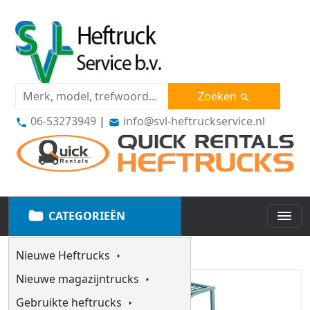
Zoeken
06-53273949
|
info@svl-heftruckservice.nl
CATEGORIEËN
Nieuwe Heftrucks
Nieuwe magazijntrucks
Gebruikte heftrucks