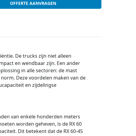
OFFERTE AANVRAGEN
ëntie. De trucks zijn niet alleen
compact en wendbaar zijn. Een ander
plossing in alle sectoren: de mast
 de norm. Deze voordelen maken van de
ucapaciteit en zijdelingse
tanden van enkele honderden meters
 moeten worden geheven, is de RX 60
iteit. Dit betekent dat de RX 60-45