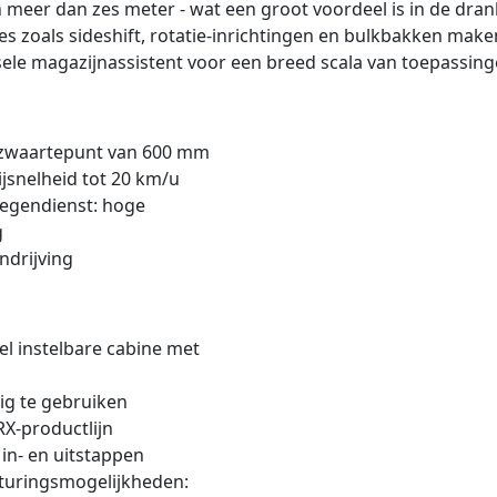
n meer dan zes meter - wat een groot voordeel is in de dra
s zoals sideshift, rotatie-inrichtingen en bulkbakken make
sele magazijnassistent voor een breed scala van toepassing
stzwaartepunt van 600 mm
ijsnelheid tot 20 km/u
egendienst: hoge
g
ndrijving
el instelbare cabine met
dig te gebruiken
X-productlijn
 in- en uitstappen
esturingsmogelijkheden: