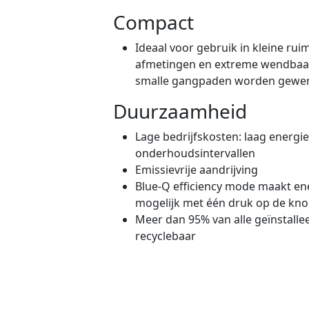
Compact
Ideaal voor gebruik in kleine ru
afmetingen en extreme wendbaar
smalle gangpaden worden gewe
Duurzaamheid
Lage bedrijfskosten: laag energi
onderhoudsintervallen
Emissievrije aandrijving
Blue-Q efficiency mode maakt en
mogelijk met één druk op de knop
Meer dan 95% van alle geïnstallee
recyclebaar