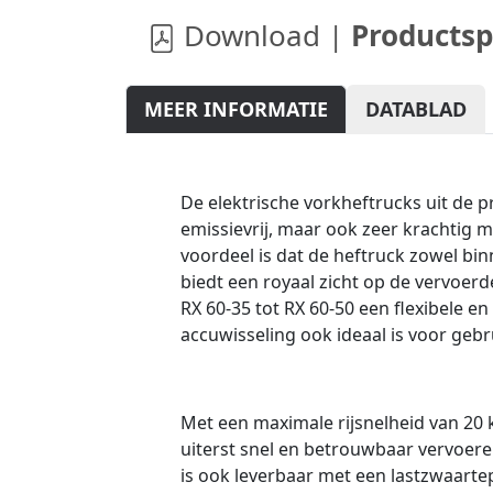
Download |
Productsp
MEER INFORMATIE
DATABLAD
De elektrische vorkheftrucks uit de pro
emissievrij, maar ook zeer krachtig m
voordeel is dat de heftruck zowel bin
biedt een royaal zicht op de vervoer
RX 60-35 tot RX 60-50 een flexibele en
accuwisseling ook ideaal is voor geb
Met een maximale rijsnelheid van 20
uiterst snel en betrouwbaar vervoere
is ook leverbaar met een lastzwaarte