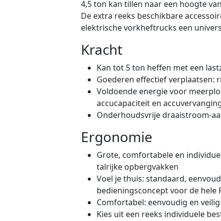
4,5 ton kan tillen naar een hoogte va
De extra reeks beschikbare accessoire
elektrische vorkheftrucks een univer
Kracht
Kan tot 5 ton heffen met een la
Goederen effectief verplaatsen: r
Voldoende energie voor meerplo
accucapaciteit en accuvervangin
Onderhoudsvrije draaistroom-aa
Ergonomie
Grote, comfortabele en individue
talrijke opbergvakken
Voel je thuis: standaard, eenvou
bedieningsconcept voor de hele R
Comfortabel: eenvoudig en veilig
Kies uit een reeks individuele b