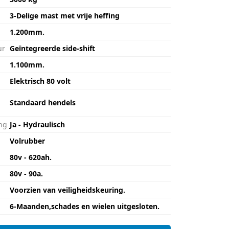
3-Delige mast met vrije heffing
1.200mm.
ur
Geïntegreerde side-shift
1.100mm.
Elektrisch 80 volt
Standaard hendels
ng
Ja - Hydraulisch
Volrubber
80v - 620ah.
80v - 90a.
Voorzien van veiligheidskeuring.
6-Maanden,schades en wielen uitgesloten.