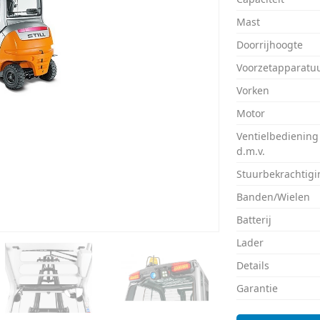
Mast
Doorrijhoogte
Voorzetapparatu
Vorken
Motor
Ventielbediening
d.m.v.
Stuurbekrachtigi
Banden/Wielen
Batterij
Lader
Details
Garantie