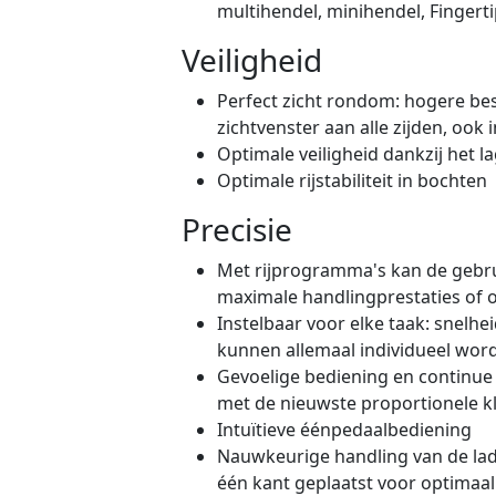
multihendel, minihendel, Fingerti
Veiligheid
Perfect zicht rondom: hogere be
zichtvenster aan alle zijden, oo
Optimale veiligheid dankzij het 
Optimale rijstabiliteit in bochten
Precisie
Met rijprogramma's kan de gebru
maximale handlingprestaties of op
Instelbaar voor elke taak: snelhe
kunnen allemaal individueel wor
Gevoelige bediening en continue 
met de nieuwste proportionele 
Intuïtieve éénpedaalbediening
Nauwkeurige handling van de lad
één kant geplaatst voor optimaal 