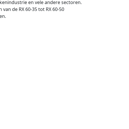
nkenindustrie en vele andere sectoren.
n van de RX 60-35 tot RX 60-50
en.