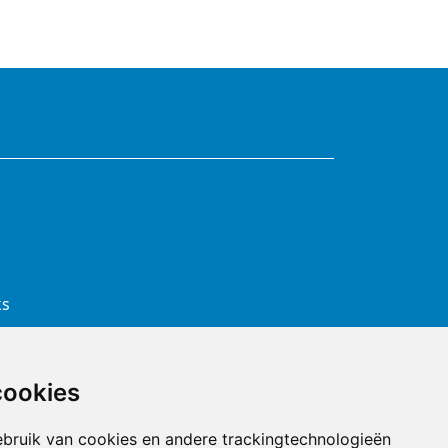
ks
cookies
bruik van cookies en andere trackingtechnologieën