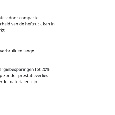
imtes: door compacte
heid van de heftruck kan in
rkt
everbruik en lange
ergiebesparingen tot 20%
 zonder prestatieverlies
rde materialen zijn