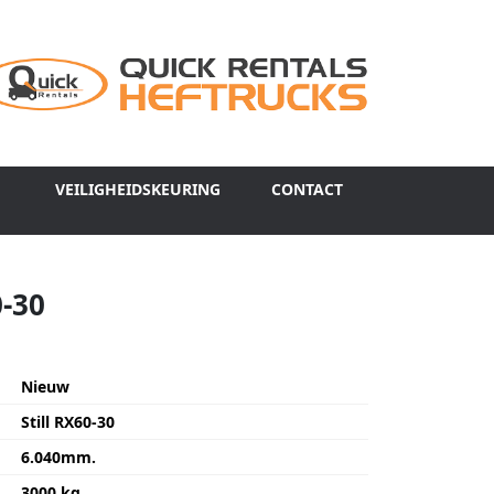
VEILIGHEIDSKEURING
CONTACT
0-30
Nieuw
Still RX60-30
6.040mm.
3000 kg