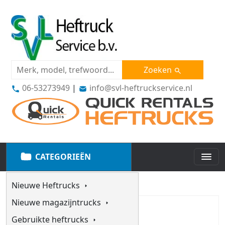
Zoeken
06-53273949
|
info@svl-heftruckservice.nl
CATEGORIEËN
Nieuwe Heftrucks
Nieuwe magazijntrucks
Gebruikte heftrucks