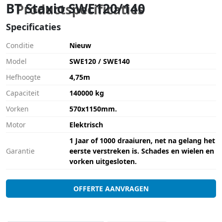
BT Staxio SWE120/140
Productspecificaties
Specificaties
Conditie
Nieuw
Model
SWE120 / SWE140
Hefhoogte
4,75m
Capaciteit
140000 kg
Vorken
570x1150mm.
Motor
Elektrisch
1 Jaar of 1000 draaiuren, net na gelang het
Garantie
eerste verstreken is. Schades en wielen en
vorken uitgesloten.
OFFERTE AANVRAGEN