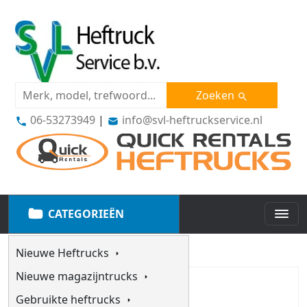
Zoeken
06-53273949
|
info@svl-heftruckservice.nl
CATEGORIEËN
Nieuwe Heftrucks
Nieuwe magazijntrucks
Gebruikte heftrucks