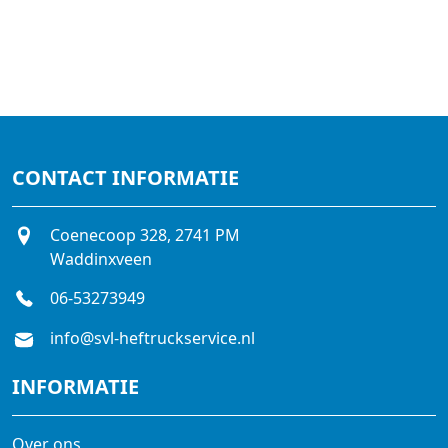
CONTACT INFORMATIE
Coenecoop 328, 2741 PM
Waddinxveen
06-53273949
info@svl-heftruckservice.nl
INFORMATIE
Over ons