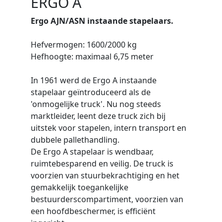
ERGO A
Ergo AJN/ASN instaande stapelaars.
Hefvermogen: 1600/2000 kg
Hefhoogte: maximaal 6,75 meter
In 1961 werd de Ergo A instaande
stapelaar geïntroduceerd als de
'onmogelijke truck'. Nu nog steeds
marktleider, leent deze truck zich bij
uitstek voor stapelen, intern transport en
dubbele pallethandling.
De Ergo A stapelaar is wendbaar,
ruimtebesparend en veilig. De truck is
voorzien van stuurbekrachtiging en het
gemakkelijk toegankelijke
bestuurderscompartiment, voorzien van
een hoofdbeschermer, is efficiënt