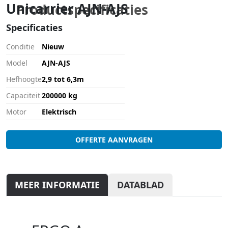
Unicarrier AJN-AJS
Productspecificaties
Specificaties
Conditie
Nieuw
Model
AJN-AJS
Hefhoogte
2,9 tot 6,3m
Capaciteit
200000 kg
Motor
Elektrisch
OFFERTE AANVRAGEN
MEER INFORMATIE
DATABLAD