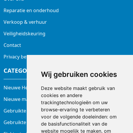
Reparatie en onderhoud
Verkoop & verhuur
Veiligheidskeuring
Contact
Privacy beleid
CATEGORIEËN
Wij gebruiken cookies
Nieuwe Heftrucks
Deze website maakt gebruik van
cookies en andere
Nieuwe magazijntrucks
trackingtechnologieën om uw
browse-ervaring te verbeteren
Gebruikte heftrucks
voor de volgende doeleinden:
om
Gebruikte magazijnheftrucks
de basisfunctionaliteit van de
website mogelijk te maken
,
om