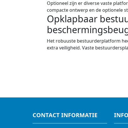
Optioneel zijn er diverse vaste plat
compacte ontwerp en de optionele st
Opklapbaar bestuu
beschermingsbeug
Het robuuste bestuurderplatform hee
extra veiligheid. Vaste bestuurderspl
CONTACT INFORMATIE
INF