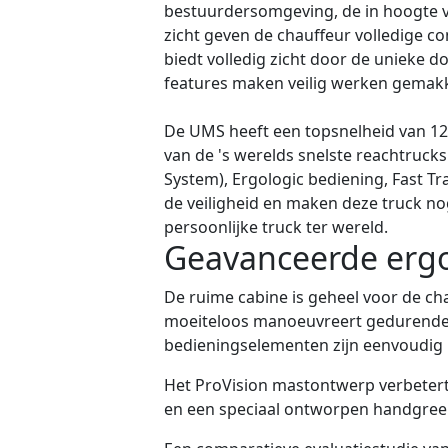
bestuurdersomgeving, de in hoogte ver
zicht geven de chauffeur volledige co
biedt volledig zicht door de unieke 
features maken veilig werken gemakke
De UMS heeft een topsnelheid van 12
van de 's werelds snelste reachtrucks.
System), Ergologic bediening, Fast T
de veiligheid en maken deze truck nog
persoonlijke truck ter wereld.
Geavanceerde ergo
De ruime cabine is geheel voor de c
moeiteloos manoeuvreert gedurende v
bedieningselementen zijn eenvoudig 
Het ProVision mastontwerp verbetert
en een speciaal ontworpen handgreep