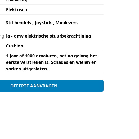
Elektrisch
Std hendels , Joystick , Minilevers
ng
Ja - dmv elektrische stuurbekrachtiging
Cushion
1 Jaar of 1000 draaiuren, net na gelang het
eerste verstreken is. Schades en wielen en
vorken uitgesloten.
OFFERTE AANVRAGEN