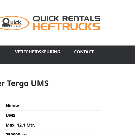
VEILIGHEIDSKEURING
CONTACT
er Tergo UMS
Nieuw
UMS
Max. 12,1 Mtr.
250000 kg