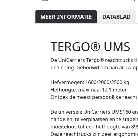
MEER INFORMATIE
DATABLAD
TERGO® UMS
De UniCarriers Tergo® reachtrucks ti
bediening. Gebouwd om aan al uw op
Hefvermogen: 1600/2000/2500 kg
Hefhoogte: maximaal 12,1 meter
Ontdek de meest persoonlijke reacht
De universele UniCarriers UMS160 en 
handelen, te verplaatsen en te stapel
moeiteloos tot een hefhoogte van 8
Deze reachtrucks zijn zeer ergonomis