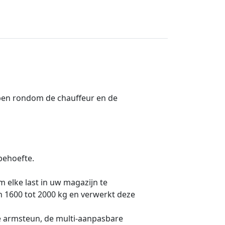
rpen rondom de chauffeur en de
behoefte.
 elke last in uw magazijn te
an 1600 tot 2000 kg en verwerkt deze
de armsteun, de multi-aanpasbare