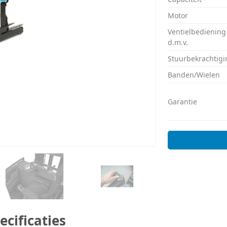
Motor
Ventielbediening
d.m.v.
Stuurbekrachtigi
Banden/Wielen
Garantie
ecificaties