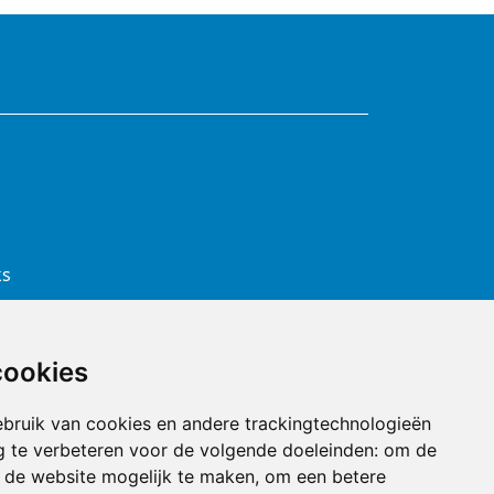
ks
cookies
bruik van cookies en andere trackingtechnologieën
 te verbeteren voor de volgende doeleinden:
om de
an de website mogelijk te maken
,
om een betere