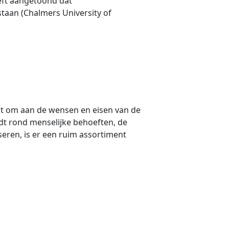
eft aangetoond dat
taan (Chalmers University of
akt om aan de wensen en eisen van de
dt rond menselijke behoeften, de
ren, is er een ruim assortiment