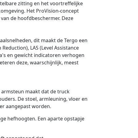
lbare zitting en het voortreffelijke
erkomgeving. Het ProVision-concept
rp van de hoofdbeschermer. Deze
aalsnelheden, dit maakt de Tergo een
n Reduction), LAS (Level Assistance
ra's en gewicht indicatoren verhogen
eteren deze, waarschijnlijk, meest
e armsteun maakt dat de truck
ders. De stoel, armleuning, vloer en
eter aangepast worden.
oge hefhoogten. Een aparte opstapje