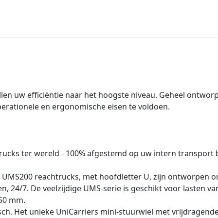
llen uw efficiëntie naar het hoogste niveau. Geheel ontwo
erationele en ergonomische eisen te voldoen.
rucks ter wereld - 100% afgestemd op uw intern transport 
UMS200 reachtrucks, met hoofdletter U, zijn ontworpen om
en, 24/7. De veelzijdige UMS-serie is geschikt voor lasten v
950 mm.
ch. Het unieke UniCarriers mini-stuurwiel met vrijdragen