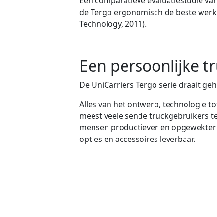
Een comparatieve evaluatiestudie va
de Tergo ergonomisch de beste werkh
Technology, 2011).
Een persoonlijke t
De UniCarriers Tergo serie draait g
Alles van het ontwerp, technologie t
meest veeleisende truckgebruikers t
mensen productiever en opgewekter m
opties en accessoires leverbaar.