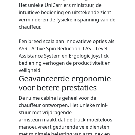
Het unieke UniCarriers ministuur, de
intuïtieve bediening en uitstekende zicht
verminderen de fysieke inspanning van de
chauffeur.
Een breed scala aan innovatieve opties als
ASR - Active Spin Reduction, LAS – Level
Assistance System en Ergologic joystick
bediening verhogen de productiviteit en
veiligheid.
Geavanceerde ergonomie
voor betere prestaties
De ruime cabine is geheel voor de
chauffeur ontworpen. Het unieke mini-
stuur met vrijdragende
armsteun maakt dat de truck moeiteloos
manoeuvreert gedurende vele diensten
met minimale belasting van arm, nek en