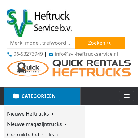
Zoeken
06-53273949
|
info@svl-heftruckservice.nl
CATEGORIEËN
Nieuwe Heftrucks
Nieuwe magazijntrucks
Gebruikte heftrucks